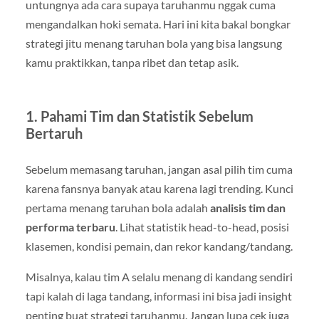
untungnya ada cara supaya taruhanmu nggak cuma
mengandalkan hoki semata. Hari ini kita bakal bongkar
strategi jitu menang taruhan bola yang bisa langsung
kamu praktikkan, tanpa ribet dan tetap asik.
1. Pahami Tim dan Statistik Sebelum
Bertaruh
Sebelum memasang taruhan, jangan asal pilih tim cuma
karena fansnya banyak atau karena lagi trending. Kunci
pertama menang taruhan bola adalah
analisis tim dan
performa terbaru
. Lihat statistik head-to-head, posisi
klasemen, kondisi pemain, dan rekor kandang/tandang.
Misalnya, kalau tim A selalu menang di kandang sendiri
tapi kalah di laga tandang, informasi ini bisa jadi insight
penting buat strategi taruhanmu. Jangan lupa cek juga