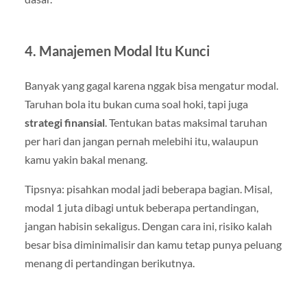
4. Manajemen Modal Itu Kunci
Banyak yang gagal karena nggak bisa mengatur modal.
Taruhan bola itu bukan cuma soal hoki, tapi juga
strategi finansial
. Tentukan batas maksimal taruhan
per hari dan jangan pernah melebihi itu, walaupun
kamu yakin bakal menang.
Tipsnya: pisahkan modal jadi beberapa bagian. Misal,
modal 1 juta dibagi untuk beberapa pertandingan,
jangan habisin sekaligus. Dengan cara ini, risiko kalah
besar bisa diminimalisir dan kamu tetap punya peluang
menang di pertandingan berikutnya.