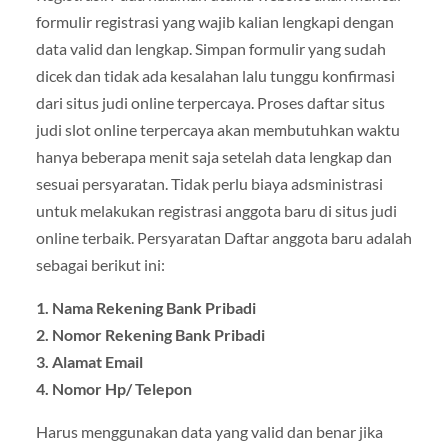
formulir registrasi yang wajib kalian lengkapi dengan
data valid dan lengkap. Simpan formulir yang sudah
dicek dan tidak ada kesalahan lalu tunggu konfirmasi
dari situs judi online terpercaya. Proses daftar situs
judi slot online terpercaya akan membutuhkan waktu
hanya beberapa menit saja setelah data lengkap dan
sesuai persyaratan. Tidak perlu biaya adsministrasi
untuk melakukan registrasi anggota baru di situs judi
online terbaik. Persyaratan Daftar anggota baru adalah
sebagai berikut ini:
1. Nama Rekening Bank Pribadi
2. Nomor Rekening Bank Pribadi
3. Alamat Email
4. Nomor Hp/ Telepon
Harus menggunakan data yang valid dan benar jika