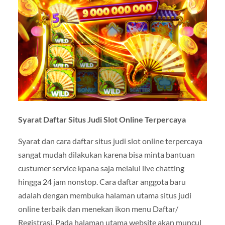
Syarat Daftar Situs Judi Slot Online Terpercaya
Syarat dan cara daftar situs judi slot online terpercaya
sangat mudah dilakukan karena bisa minta bantuan
custumer service kpana saja melalui live chatting
hingga 24 jam nonstop. Cara daftar anggota baru
adalah dengan membuka halaman utama situs judi
online terbaik dan menekan ikon menu Daftar/
Registrasi. Pada halaman utama website akan muncul