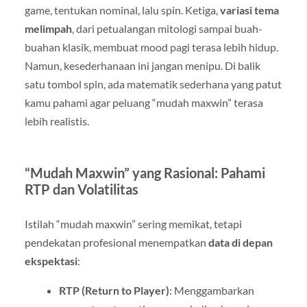
game, tentukan nominal, lalu spin. Ketiga,
variasi tema
melimpah
, dari petualangan mitologi sampai buah-
buahan klasik, membuat mood pagi terasa lebih hidup.
Namun, kesederhanaan ini jangan menipu. Di balik
satu tombol spin, ada matematik sederhana yang patut
kamu pahami agar peluang “mudah maxwin” terasa
lebih realistis.
“Mudah Maxwin” yang Rasional: Pahami
RTP dan Volatilitas
Istilah “mudah maxwin” sering memikat, tetapi
pendekatan profesional menempatkan
data di depan
ekspektasi
:
RTP (Return to Player)
: Menggambarkan