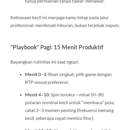
tutup permainan tanpa tawar-menawar.
Kebiasaan kecil ini menjaga kamu tetap pada jalur
profesional: menikmati hiburan, bukan terjebak impuls.
“Playbook” Pagi: 15 Menit Produktif
Bayangkan rutinitas ini saat ngopi:
Menit 0–3
: Riset singkat; pilih game dengan
RTP sesuai preferensi.
Menit 4–10
: Spin terukur—misal 50–80
putaran nominal kecil untuk “membaca” pola;
catat 2–3 momen penting (frekuensi menang
kecil, seberapa cepat memicu fitur).