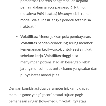
persentase teoretis pengembalian kepada
pemain dalam jangka panjang. RTP tinggi
(misalnya 96% ke atas)
biasanya
lebih ramah
modal, walau hasil jangka pendek tetap bisa
fluktuatif.
Volatilitas
: Menunjukkan pola pembayaran.
Volatilitas rendah
cenderung sering memberi
kemenangan kecil—cocok untuk sesi singkat
sebelum kerja.
Volatilitas tinggi
bisa
menyimpan potensi hadiah besar, tapi lebih
jarang muncul—pas untuk kamu yang sabar dan
punya batas modal jelas.
Dengan kombinasi dua parameter ini, kamu dapat
memilih game yang “gacor” sesuai tujuan pagi:
pemanasan ringan (low–medium volatility) atau