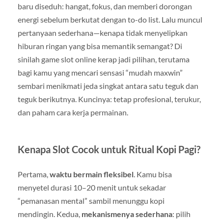
baru diseduh: hangat, fokus, dan memberi dorongan
energi sebelum berkutat dengan to-do list. Lalu muncul
pertanyaan sederhana—kenapa tidak menyelipkan
hiburan ringan yang bisa memantik semangat? Di
sinilah game slot online kerap jadi pilihan, terutama
bagi kamu yang mencari sensasi “mudah maxwin”
sembari menikmati jeda singkat antara satu teguk dan
teguk berikutnya. Kuncinya: tetap profesional, terukur,
dan paham cara kerja permainan.
Kenapa Slot Cocok untuk Ritual Kopi Pagi?
Pertama,
waktu bermain fleksibel
. Kamu bisa
menyetel durasi 10–20 menit untuk sekadar
“pemanasan mental” sambil menunggu kopi
mendingin. Kedua,
mekanismenya sederhana
: pilih