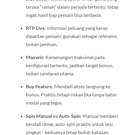
terasa “ramah” dalam periode tertentu; tetap
ingat, hasil tiap pemain bisa berbeda.
RTP Live
: Informasi peluang yang kerap
dipantau pemain; gunakan sebagai referensi,
bukan jaminan.
Maxwin
: Kemenangan maksimal pada
konfigurasi tertentu; jadikan target bonus,
bukan sandaran utama.
Buy Feature
: Membeli akses langsung ke
bonus. Praktis, tetapi riskan jika tanpa batas
modal yang tegas.
Spin Manual vs Auto-Spin
: Manual memberi
kendali ritme; auto-spin praktis untuk sesi
singkat—keduanya tetap butuh batasan.