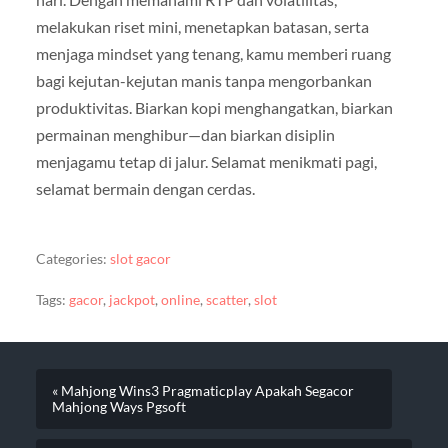
melakukan riset mini, menetapkan batasan, serta
menjaga mindset yang tenang, kamu memberi ruang
bagi kejutan-kejutan manis tanpa mengorbankan
produktivitas. Biarkan kopi menghangatkan, biarkan
permainan menghibur—dan biarkan disiplin
menjagamu tetap di jalur. Selamat menikmati pagi,
selamat bermain dengan cerdas.
Categories:
slot gacor
Tags:
gacor
,
jackpot
,
online
,
scatter
,
slot
« Mahjong Wins3 Pragmaticplay Apakah Segacor
Mahjong Ways Pgsoft